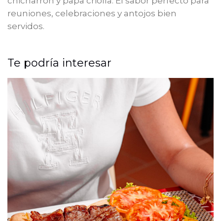
chicharrón y papa criolla. El sabor perfecto para
reuniones, celebraciones y antojos bien
servidos.
Te podría interesar