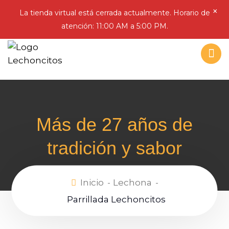
×
La tienda virtual está cerrada actualmente. Horario de
atención: 11:00 AM a 5:00 PM.
Más de 27 años de
tradición y sabor
Inicio
Lechona
Parrillada Lechoncitos