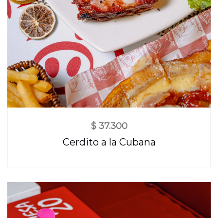
$
37.300
Cerdito a la Cubana