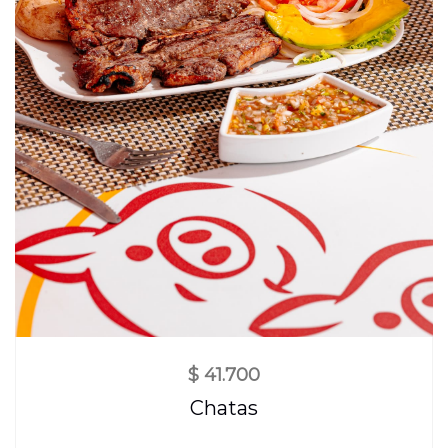
$
41.700
Chatas